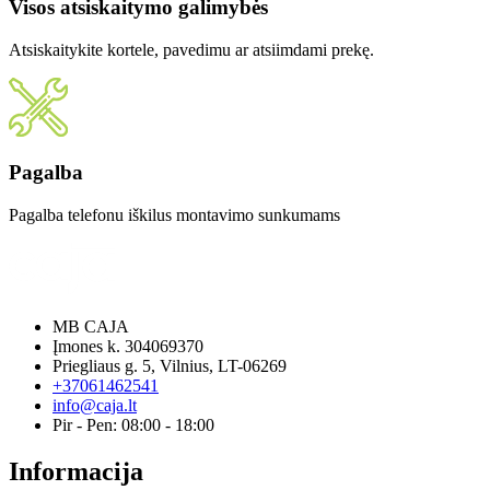
Visos atsiskaitymo galimybės
Atsiskaitykite kortele, pavedimu ar atsiimdami prekę.
Pagalba
Pagalba telefonu iškilus montavimo sunkumams
MB CAJA
Įmones k. 304069370
Priegliaus g. 5, Vilnius, LT-06269
+37061462541
info@caja.lt
Pir - Pen: 08:00 - 18:00
Informacija