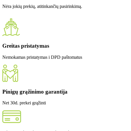
Nėra jokių prekių, atitinkančių pasirinkimą.
Greitas pristatymas
Nemokamas pristatymas i DPD paštomatus
Pinigų grąžinimo garantija
Net 30d. prekei grąžinti