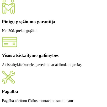
Pinigų grąžinimo garantija
Net 30d. prekei grąžinti
Visos atsiskaitymo galimybės
Atsiskaitykite kortele, pavedimu ar atsiimdami prekę.
Pagalba
Pagalba telefonu iškilus montavimo sunkumams