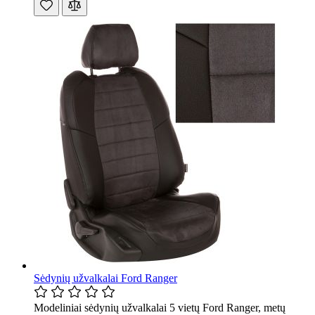
Sėdynių užvalkalai Ford Ranger
Modeliniai sėdynių užvalkalai 5 vietų Ford Ranger, metų