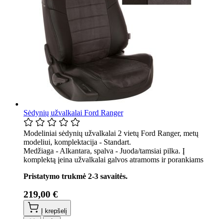
Sėdynių užvalkalai Ford Ranger
Modeliniai sėdynių užvalkalai 2 vietų Ford Ranger, metų
modeliui, komplektacija - Standart.
Medžiaga - Alkantara, spalva - Juoda/tamsiai pilka. Į
komplektą įeina užvalkalai galvos atramoms ir porankiams
Pristatymo trukmė 2-3 savaitės.
219,00 €
Į krepšelį