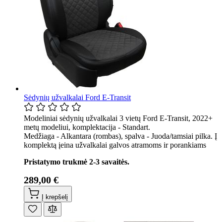
Sėdynių užvalkalai Ford E-Transit
Modeliniai sėdynių užvalkalai 3 vietų Ford E-Transit, 2022+
metų modeliui, komplektacija - Standart.
Medžiaga - Alkantara (rombas), spalva - Juoda/tamsiai pilka. Į
komplektą įeina užvalkalai galvos atramoms ir porankiams
Pristatymo trukmė 2-3 savaitės.
289,00 €
Į krepšelį