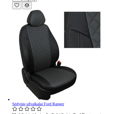
Sėdynių užvalkalai Ford Ranger