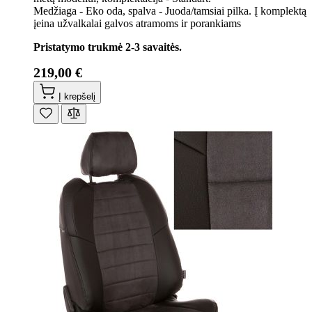
Medžiaga - Eko oda, spalva - Juoda/tamsiai pilka. Į komplektą
įeina užvalkalai galvos atramoms ir porankiams
Pristatymo trukmė 2-3 savaitės.
219,00 €
Į krepšelį