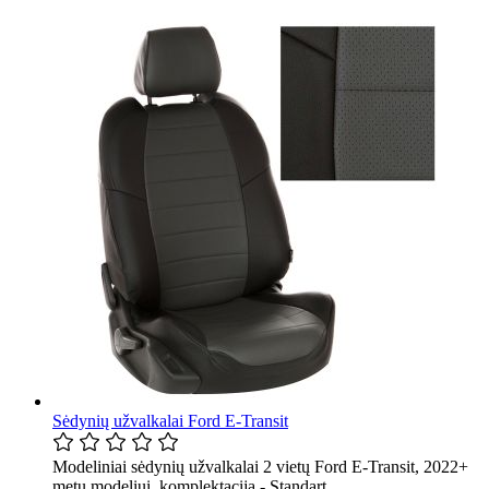
Sėdynių užvalkalai Ford E-Transit
Modeliniai sėdynių užvalkalai 2 vietų Ford E-Transit, 2022+
metų modeliui, komplektacija - Standart.