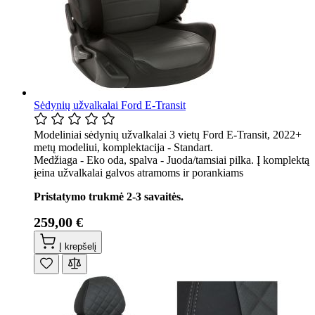
Sėdynių užvalkalai Ford E-Transit
Modeliniai sėdynių užvalkalai 3 vietų Ford E-Transit, 2022+
metų modeliui, komplektacija - Standart.
Medžiaga - Eko oda, spalva - Juoda/tamsiai pilka. Į komplektą
įeina užvalkalai galvos atramoms ir porankiams
Pristatymo trukmė 2-3 savaitės.
259,00 €
Į krepšelį