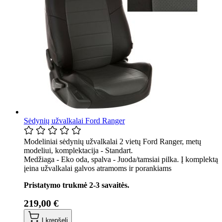
Sėdynių užvalkalai Ford Ranger
Modeliniai sėdynių užvalkalai 2 vietų Ford Ranger, metų
modeliui, komplektacija - Standart.
Medžiaga - Eko oda, spalva - Juoda/tamsiai pilka. Į komplektą
įeina užvalkalai galvos atramoms ir porankiams
Pristatymo trukmė 2-3 savaitės.
219,00 €
Į krepšelį