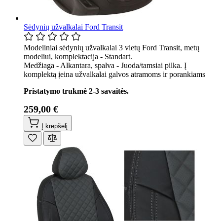
Sėdynių užvalkalai Ford Transit
Modeliniai sėdynių užvalkalai 3 vietų Ford Transit, metų
modeliui, komplektacija - Standart.
Medžiaga - Alkantara, spalva - Juoda/tamsiai pilka. Į
komplektą įeina užvalkalai galvos atramoms ir porankiams
Pristatymo trukmė 2-3 savaitės.
259,00 €
Į krepšelį