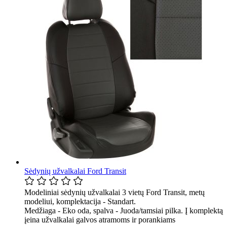
Sėdynių užvalkalai Ford Transit
Modeliniai sėdynių užvalkalai 3 vietų Ford Transit, metų
modeliui, komplektacija - Standart.
Medžiaga - Eko oda, spalva - Juoda/tamsiai pilka. Į komplektą
įeina užvalkalai galvos atramoms ir porankiams