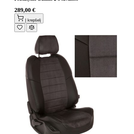
289,00 €
Į krepšelį