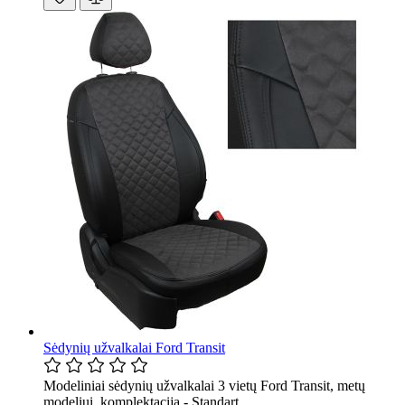
Sėdynių užvalkalai Ford Transit
Modeliniai sėdynių užvalkalai 3 vietų Ford Transit, metų
modeliui, komplektacija - Standart.