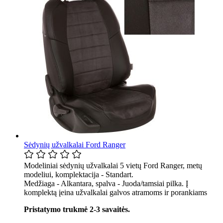
Sėdynių užvalkalai Ford Ranger
Modeliniai sėdynių užvalkalai 5 vietų Ford Ranger, metų
modeliui, komplektacija - Standart.
Medžiaga - Alkantara, spalva - Juoda/tamsiai pilka. Į
komplektą įeina užvalkalai galvos atramoms ir porankiams
Pristatymo trukmė 2-3 savaitės.