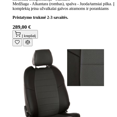
Medžiaga - Alkantara (rombas), spalva - Juoda/tamsiai pilka. Į
komplektą įeina užvalkalai galvos atramoms ir porankiams
Pristatymo trukmė 2-3 savaitės.
289,00 €
Į krepšelį