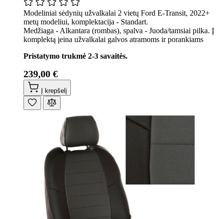
Modeliniai sėdynių užvalkalai 2 vietų Ford E-Transit, 2022+
metų modeliui, komplektacija - Standart.
Medžiaga - Alkantara (rombas), spalva - Juoda/tamsiai pilka. Į
komplektą įeina užvalkalai galvos atramoms ir porankiams
Pristatymo trukmė 2-3 savaitės.
239,00 €
Į krepšelį