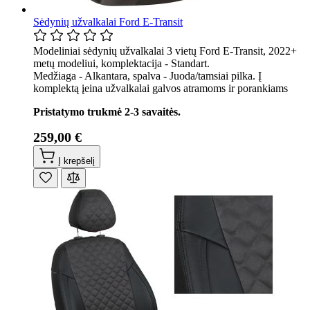
Sėdynių užvalkalai Ford E-Transit
Modeliniai sėdynių užvalkalai 3 vietų Ford E-Transit, 2022+
metų modeliui, komplektacija - Standart.
Medžiaga - Alkantara, spalva - Juoda/tamsiai pilka. Į
komplektą įeina užvalkalai galvos atramoms ir porankiams
Pristatymo trukmė 2-3 savaitės.
259,00 €
Į krepšelį