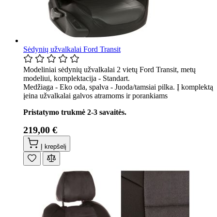
Sėdynių užvalkalai Ford Transit
Modeliniai sėdynių užvalkalai 2 vietų Ford Transit, metų
modeliui, komplektacija - Standart.
Medžiaga - Eko oda, spalva - Juoda/tamsiai pilka. Į komplektą
įeina užvalkalai galvos atramoms ir porankiams
Pristatymo trukmė 2-3 savaitės.
219,00 €
Į krepšelį