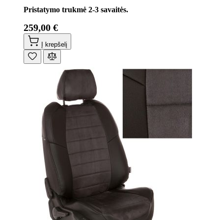
Pristatymo trukmė 2-3 savaitės.
259,00 €
Į krepšelį