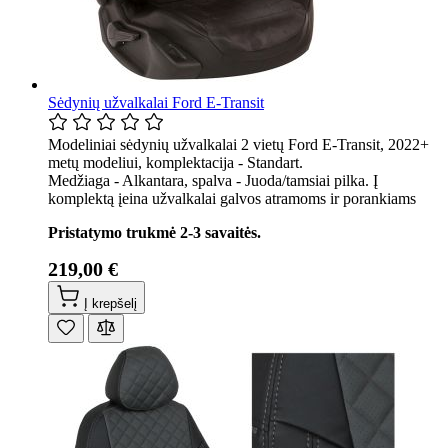
Sėdynių užvalkalai Ford E-Transit
Modeliniai sėdynių užvalkalai 2 vietų Ford E-Transit, 2022+
metų modeliui, komplektacija - Standart.
Medžiaga - Alkantara, spalva - Juoda/tamsiai pilka. Į
komplektą įeina užvalkalai galvos atramoms ir porankiams
Pristatymo trukmė 2-3 savaitės.
219,00 €
Į krepšelį