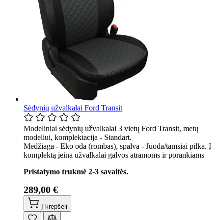
Sėdynių užvalkalai Ford Transit
Modeliniai sėdynių užvalkalai 3 vietų Ford Transit, metų
modeliui, komplektacija - Standart.
Medžiaga - Eko oda (rombas), spalva - Juoda/tamsiai pilka. Į
komplektą įeina užvalkalai galvos atramoms ir porankiams
Pristatymo trukmė 2-3 savaitės.
289,00 €
Į krepšelį