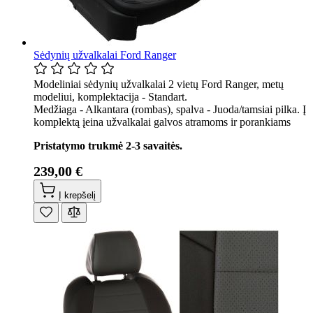
Sėdynių užvalkalai Ford Ranger
Modeliniai sėdynių užvalkalai 2 vietų Ford Ranger, metų
modeliui, komplektacija - Standart.
Medžiaga - Alkantara (rombas), spalva - Juoda/tamsiai pilka. Į
komplektą įeina užvalkalai galvos atramoms ir porankiams
Pristatymo trukmė 2-3 savaitės.
239,00 €
Į krepšelį