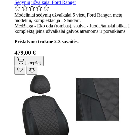
Sėdynių užvalkalai Ford Ranger
Modeliniai sėdynių užvalkalai 5 vietų Ford Ranger, metų
modeliui, komplektacija - Standart.
Medžiaga - Eko oda (rombas), spalva - Juoda/tamsiai pilka. Į
komplektą įeina užvalkalai galvos atramoms ir porankiams
Pristatymo trukmė 2-3 savaitės.
479,00 €
Į krepšelį