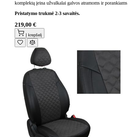
komplektą įeina užvalkalai galvos atramoms ir porankiams
Pristatymo trukmė 2-3 savaitės.
219,00 €
Į krepšelį