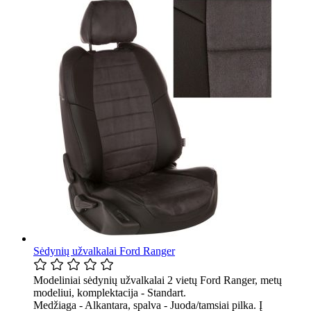
Sėdynių užvalkalai Ford Ranger
Modeliniai sėdynių užvalkalai 2 vietų Ford Ranger, metų
modeliui, komplektacija - Standart.
Medžiaga - Alkantara, spalva - Juoda/tamsiai pilka. Į