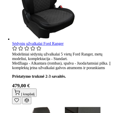
Sėdynių užvalkalai Ford Ranger
Modeliniai sėdynių užvalkalai 5 vietų Ford Ranger, metų
modeliui, komplektacija - Standart.
Medžiaga - Alkantara (rombas), spalva - Juoda/tamsiai pilka. Į
komplektą įeina užvalkalai galvos atramoms ir porankiams
Pristatymo trukmė 2-3 savaitės.
479,00 €
Į krepšelį