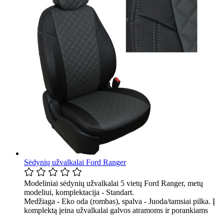
Sėdynių užvalkalai Ford Ranger
Modeliniai sėdynių užvalkalai 5 vietų Ford Ranger, metų
modeliui, komplektacija - Standart.
Medžiaga - Eko oda (rombas), spalva - Juoda/tamsiai pilka. Į
komplektą įeina užvalkalai galvos atramoms ir porankiams