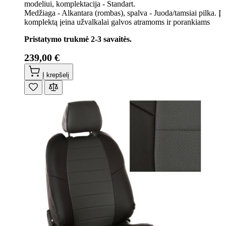
modeliui, komplektacija - Standart.
Medžiaga - Alkantara (rombas), spalva - Juoda/tamsiai pilka. Į
komplektą įeina užvalkalai galvos atramoms ir porankiams
Pristatymo trukmė 2-3 savaitės.
239,00 €
Į krepšelį