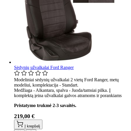
Sėdynių užvalkalai Ford Ranger
Modeliniai sėdynių užvalkalai 2 vietų Ford Ranger, metų
modeliui, komplektacija - Standart.
Medžiaga - Alkantara, spalva - Juoda/tamsiai pilka. Į
komplektą įeina užvalkalai galvos atramoms ir porankiams
Pristatymo trukmė 2-3 savaitės.
219,00 €
Į krepšelį