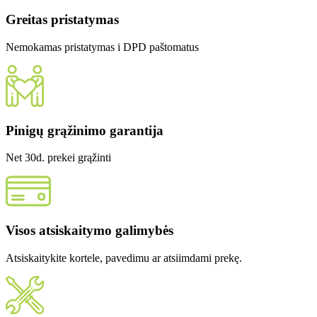
Greitas pristatymas
Nemokamas pristatymas i DPD paštomatus
Pinigų grąžinimo garantija
Net 30d. prekei grąžinti
Visos atsiskaitymo galimybės
Atsiskaitykite kortele, pavedimu ar atsiimdami prekę.