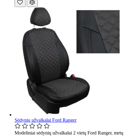
Sėdynių užvalkalai Ford Ranger
Modeliniai sėdynių užvalkalai 2 vietų Ford Ranger, metų