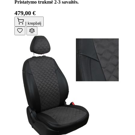
Pristatymo trukmė 2-3 savaitės.
479,00 €
Į krepšelį