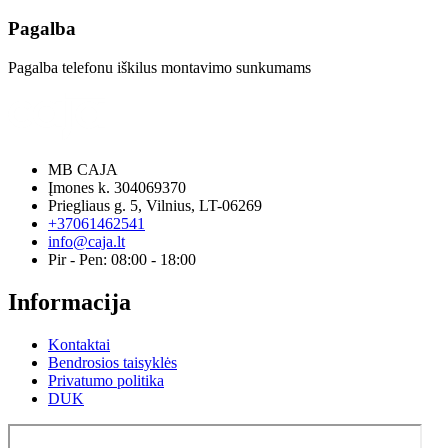
Pagalba
Pagalba telefonu iškilus montavimo sunkumams
MB CAJA
Įmones k. 304069370
Priegliaus g. 5, Vilnius, LT-06269
+37061462541
info@caja.lt
Pir - Pen: 08:00 - 18:00
Informacija
Kontaktai
Bendrosios taisyklės
Privatumo politika
DUK