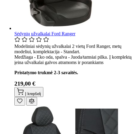
Sėdynių užvalkalai Ford Ranger
Modeliniai sėdynių užvalkalai 2 vietų Ford Ranger, metų
modeliui, komplektacija - Standart.
Medžiaga - Eko oda, spalva - Juoda/tamsiai pilka. Į komplektą
įeina užvalkalai galvos atramoms ir porankiams
Pristatymo trukmė 2-3 savaitės.
219,00 €
Į krepšelį