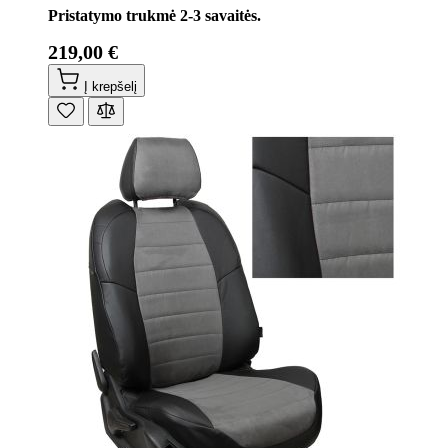
Pristatymo trukmė 2-3 savaitės.
219,00 €
Į krepšelį