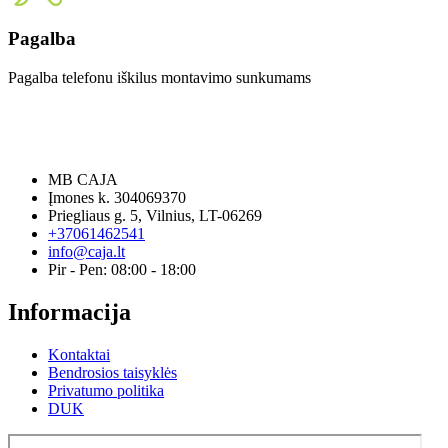
Pagalba
Pagalba telefonu iškilus montavimo sunkumams
MB CAJA
Įmones k. 304069370
Priegliaus g. 5, Vilnius, LT-06269
+37061462541
info@caja.lt
Pir - Pen: 08:00 - 18:00
Informacija
Kontaktai
Bendrosios taisyklės
Privatumo politika
DUK