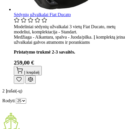
Sėdynių užvalkalai Fiat Ducato
Modeliniai sėdynių užvalkalai 3 vietų Fiat Ducato, metų
modeliui, komplektacija - Standart.
Medžiaga - Alkantara, spalva - Juoda/pilka. Į komplektą įeina
užvalkalai galvos atramoms ir porankiams
Pristatymo trukmė 2-3 savaitės.
259,00 €
Į krepšelį
2
Įrašai(-ų)
Rodyti