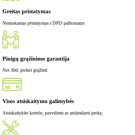
Greitas pristatymas
Nemokamas pristatymas i DPD paštomatus
Pinigų grąžinimo garantija
Net 30d. prekei grąžinti
Visos atsiskaitymo galimybės
Atsiskaitykite kortele, pavedimu ar atsiimdami prekę.