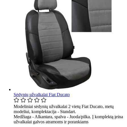
Sėdynių užvalkalai Fiat Ducato
Modeliniai sėdynių užvalkalai 2 vietų Fiat Ducato, metų
modeliui, komplektacija - Standart.
Medžiaga - Alkantara, spalva - Juoda/pilka. Į komplektą įeina
užvalkalai galvos atramoms ir porankiams