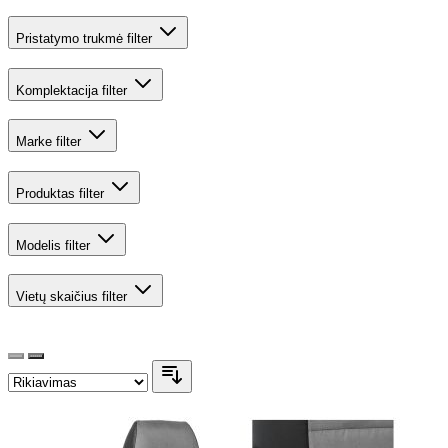
Pristatymo trukmė
filter
Komplektacija
filter
Marke
filter
Produktas
filter
Modelis
filter
Vietų skaičius
filter