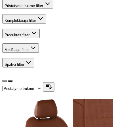
Pristatymo trukmė
filter
Komplektacija
filter
Produktas
filter
Medžiaga
filter
Spalva
filter