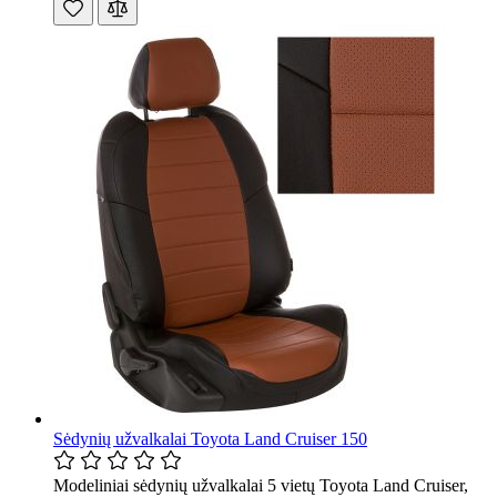
Sėdynių užvalkalai Toyota Land Cruiser 150
Modeliniai sėdynių užvalkalai 5 vietų Toyota Land Cruiser,