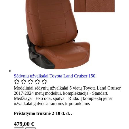
Sėdynių užvalkalai Toyota Land Cruiser 150
Modeliniai sėdynių užvalkalai 5 vietų Toyota Land Cruiser,
2017-2024 metų modeliui, komplektacija - Standart.
Medžiaga - Eko oda, spalva - Ruda. Į komplektą įeina
užvalkalai galvos atramoms ir porankiams
Pristatymo trukmė 2-10 d. d. .
479,00 €