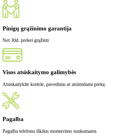
Pinigų grąžinimo garantija
Net 30d. prekei grąžinti
Visos atsiskaitymo galimybės
Atsiskaitykite kortele, pavedimu ar atsiimdami prekę.
Pagalba
Pagalba telefonu iškilus montavimo sunkumams