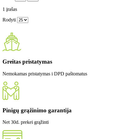
1
įrašas
Rodyti
Greitas pristatymas
Nemokamas pristatymas i DPD paštomatus
Pinigų grąžinimo garantija
Net 30d. prekei grąžinti