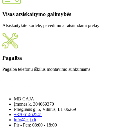
Visos atsiskaitymo galimybės
Atsiskaitykite kortele, pavedimu ar atsiimdami prekę.
Pagalba
Pagalba telefonu iškilus montavimo sunkumams
MB CAJA
Įmones k. 304069370
Priegliaus g. 5, Vilnius, LT-06269
+37061462541
info@caja.lt
Pir - Pen: 08:00 - 18:00