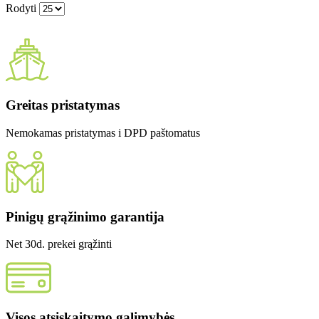
Rodyti
Greitas pristatymas
Nemokamas pristatymas i DPD paštomatus
Pinigų grąžinimo garantija
Net 30d. prekei grąžinti
Visos atsiskaitymo galimybės