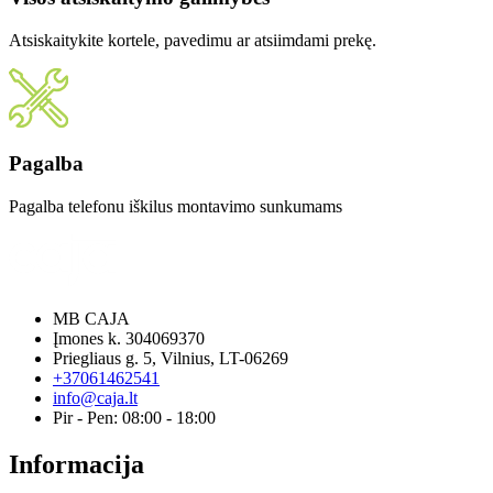
Atsiskaitykite kortele, pavedimu ar atsiimdami prekę.
Pagalba
Pagalba telefonu iškilus montavimo sunkumams
MB CAJA
Įmones k. 304069370
Priegliaus g. 5, Vilnius, LT-06269
+37061462541
info@caja.lt
Pir - Pen: 08:00 - 18:00
Informacija