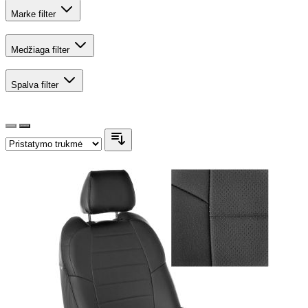
Marke
filter
Medžiaga
filter
Spalva
filter