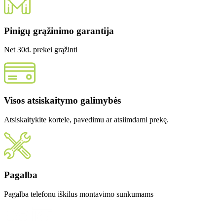
Pinigų grąžinimo garantija
Net 30d. prekei grąžinti
Visos atsiskaitymo galimybės
Atsiskaitykite kortele, pavedimu ar atsiimdami prekę.
Pagalba
Pagalba telefonu iškilus montavimo sunkumams