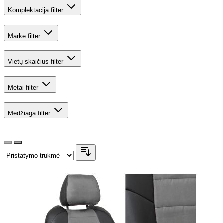
Komplektacija
filter
Marke
filter
Vietų skaičius
filter
Metai
filter
Medžiaga
filter