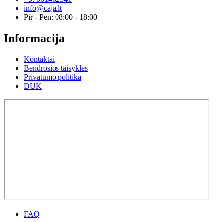
info@caja.lt
Pir - Pen: 08:00 - 18:00
Informacija
Kontaktai
Bendrosios taisyklės
Privatumo politika
DUK
FAQ