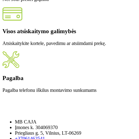
Visos atsiskaitymo galimybės
Atsiskaitykite kortele, pavedimu ar atsiimdami prekę.
Pagalba
Pagalba telefonu iškilus montavimo sunkumams
MB CAJA
Įmones k. 304069370
Priegliaus g. 5, Vilnius, LT-06269
+37061462541