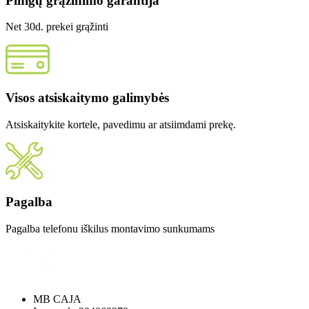
Pinigų grąžinimo garantija
Net 30d. prekei grąžinti
Visos atsiskaitymo galimybės
Atsiskaitykite kortele, pavedimu ar atsiimdami prekę.
Pagalba
Pagalba telefonu iškilus montavimo sunkumams
MB CAJA