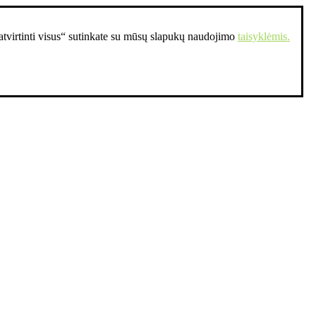
Patvirtinti visus“ sutinkate su mūsų slapukų naudojimo
taisyklėmis.