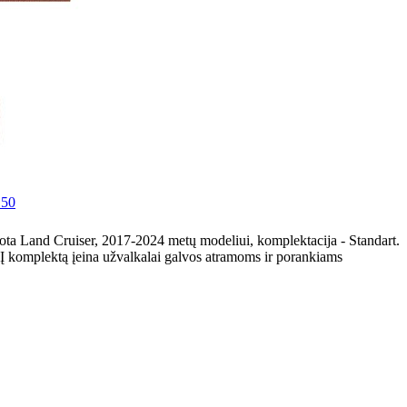
150
ota Land Cruiser, 2017-2024 metų modeliui, komplektacija - Standart.
 Į komplektą įeina užvalkalai galvos atramoms ir porankiams