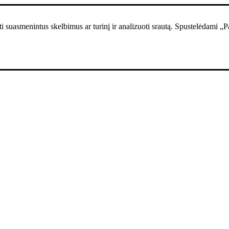
i suasmenintus skelbimus ar turinį ir analizuoti srautą. Spustelėdami „