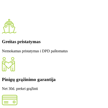
Greitas pristatymas
Nemokamas pristatymas i DPD paštomatus
Pinigų grąžinimo garantija
Net 30d. prekei grąžinti