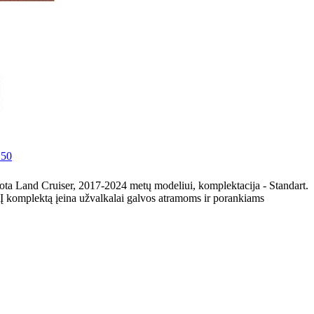
150
ota Land Cruiser, 2017-2024 metų modeliui, komplektacija - Standart.
 Į komplektą įeina užvalkalai galvos atramoms ir porankiams