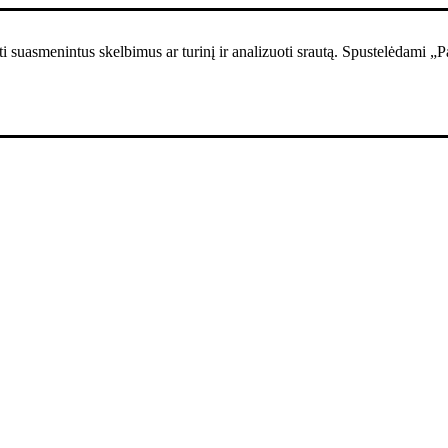
i suasmenintus skelbimus ar turinį ir analizuoti srautą. Spustelėdami „