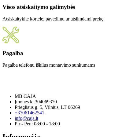
Visos atsiskaitymo galimybės
Atsiskaitykite kortele, pavedimu ar atsiimdami prekę.
Pagalba
Pagalba telefonu iškilus montavimo sunkumams
MB CAJA
Įmones k. 304069370
Priegliaus g. 5, Vilnius, LT-06269
+37061462541
info@caja.lt
Pir - Pen: 08:00 - 18:00
Informacija