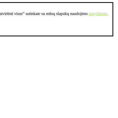
Patvirtinti visus“ sutinkate su mūsų slapukų naudojimo
taisyklėmis.