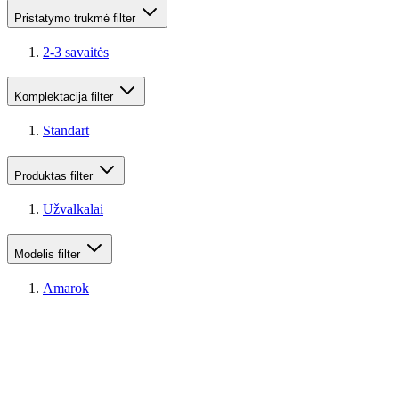
Pristatymo trukmė
filter
2-3 savaitės
Komplektacija
filter
Standart
Produktas
filter
Užvalkalai
Modelis
filter
Amarok