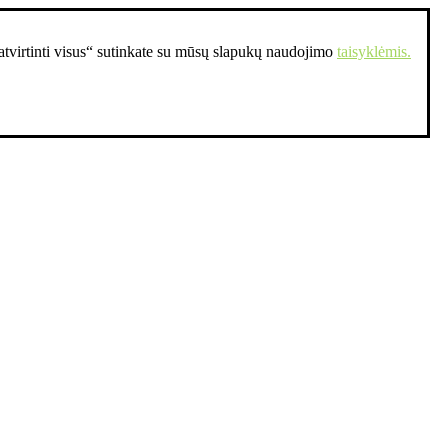
Patvirtinti visus“ sutinkate su mūsų slapukų naudojimo
taisyklėmis.