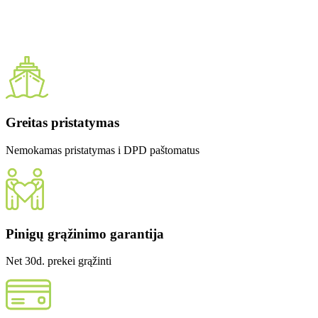
Greitas pristatymas
Nemokamas pristatymas i DPD paštomatus
Pinigų grąžinimo garantija
Net 30d. prekei grąžinti