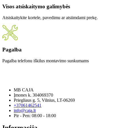
Visos atsiskaitymo galimybės
Atsiskaitykite kortele, pavedimu ar atsiimdami prekę.
Pagalba
Pagalba telefonu iškilus montavimo sunkumams
MB CAJA
Įmones k. 304069370
Priegliaus g. 5, Vilnius, LT-06269
+37061462541
info@caja.lt
Pir - Pen: 08:00 - 18:00
Informacija