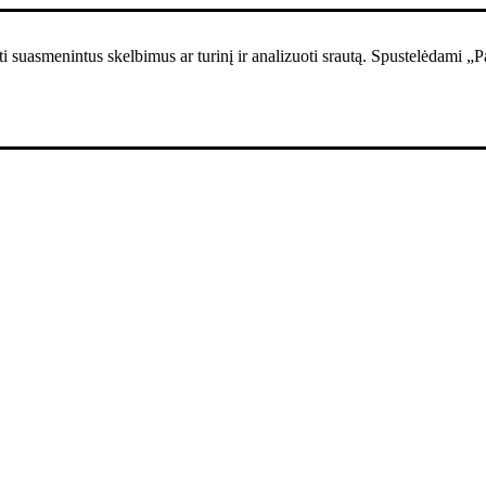
i suasmenintus skelbimus ar turinį ir analizuoti srautą. Spustelėdami „