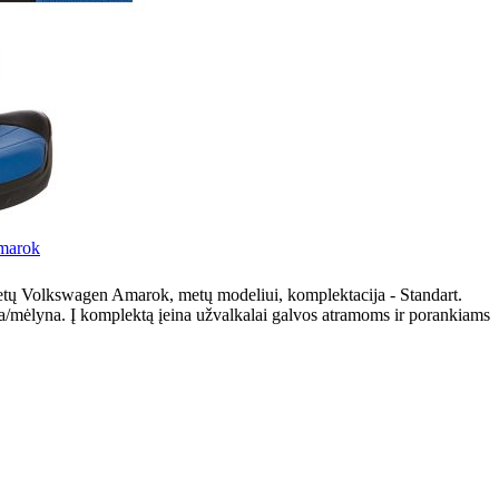
Amarok
ietų Volkswagen Amarok, metų modeliui, komplektacija - Standart.
a/mėlyna. Į komplektą įeina užvalkalai galvos atramoms ir porankiams