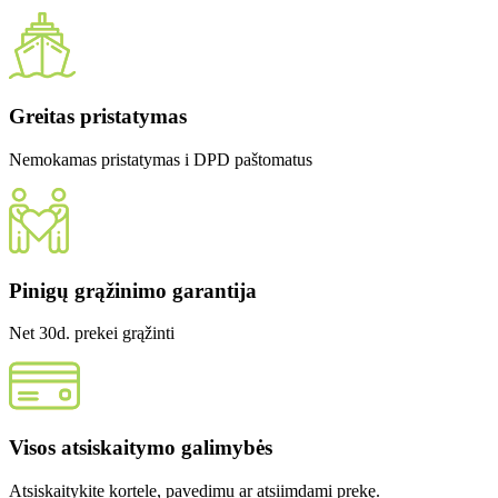
Greitas pristatymas
Nemokamas pristatymas i DPD paštomatus
Pinigų grąžinimo garantija
Net 30d. prekei grąžinti
Visos atsiskaitymo galimybės
Atsiskaitykite kortele, pavedimu ar atsiimdami prekę.