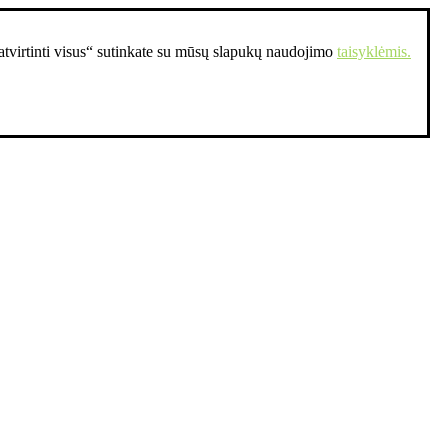
Patvirtinti visus“ sutinkate su mūsų slapukų naudojimo
taisyklėmis.