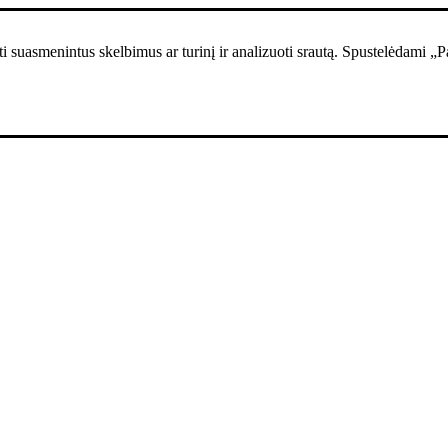
i suasmenintus skelbimus ar turinį ir analizuoti srautą. Spustelėdami „