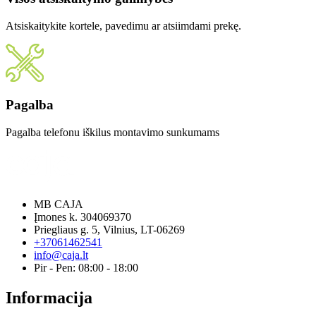
Atsiskaitykite kortele, pavedimu ar atsiimdami prekę.
Pagalba
Pagalba telefonu iškilus montavimo sunkumams
MB CAJA
Įmones k. 304069370
Priegliaus g. 5, Vilnius, LT-06269
+37061462541
info@caja.lt
Pir - Pen: 08:00 - 18:00
Informacija