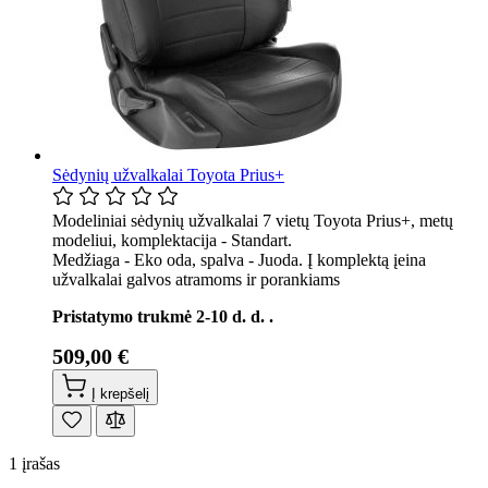
Sėdynių užvalkalai Toyota Prius+
Modeliniai sėdynių užvalkalai 7 vietų Toyota Prius+, metų
modeliui, komplektacija - Standart.
Medžiaga - Eko oda, spalva - Juoda. Į komplektą įeina
užvalkalai galvos atramoms ir porankiams
Pristatymo trukmė 2-10 d. d. .
509,00 €
Į krepšelį
1
įrašas