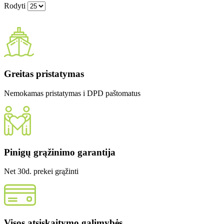
Rodyti
Greitas pristatymas
Nemokamas pristatymas i DPD paštomatus
Pinigų grąžinimo garantija
Net 30d. prekei grąžinti
Visos atsiskaitymo galimybės