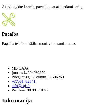
Atsiskaitykite kortele, pavedimu ar atsiimdami prekę.
Pagalba
Pagalba telefonu iškilus montavimo sunkumams
MB CAJA
Įmones k. 304069370
Priegliaus g. 5, Vilnius, LT-06269
+37061462541
info@caja.lt
Pir - Pen: 08:00 - 18:00
Informacija