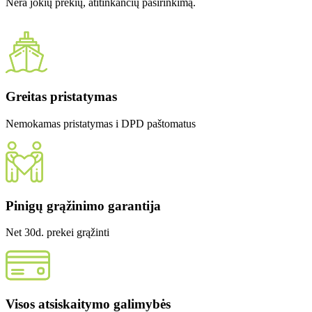
Nėra jokių prekių, atitinkančių pasirinkimą.
Greitas pristatymas
Nemokamas pristatymas i DPD paštomatus
Pinigų grąžinimo garantija
Net 30d. prekei grąžinti
Visos atsiskaitymo galimybės