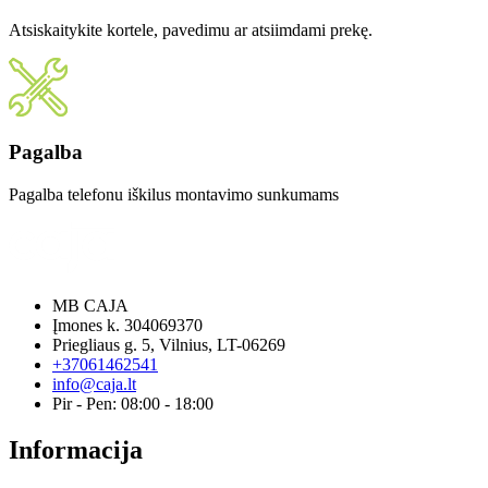
Atsiskaitykite kortele, pavedimu ar atsiimdami prekę.
Pagalba
Pagalba telefonu iškilus montavimo sunkumams
MB CAJA
Įmones k. 304069370
Priegliaus g. 5, Vilnius, LT-06269
+37061462541
info@caja.lt
Pir - Pen: 08:00 - 18:00
Informacija