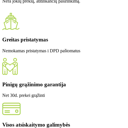
Nėra jokių prekių, atitinkančių pasirinkimą.
Greitas pristatymas
Nemokamas pristatymas i DPD paštomatus
Pinigų grąžinimo garantija
Net 30d. prekei grąžinti
Visos atsiskaitymo galimybės