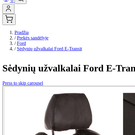
0
Pradžia
/
Prekės sandėlyje
/
Ford
/
Sėdynių užvalkalai Ford E-Transit
Sėdynių užvalkalai Ford E-Tran
Press to skip carousel