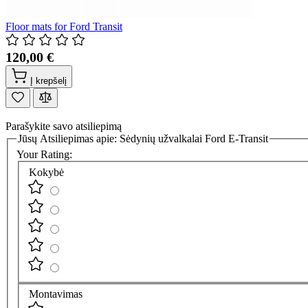
Floor mats for Ford Transit
120,00 €
Į krepšelį
Parašykite savo atsiliepimą
Jūsų Atsiliepimas apie:
Sėdynių užvalkalai Ford E-Transit
Your Rating:
Kokybė
Montavimas