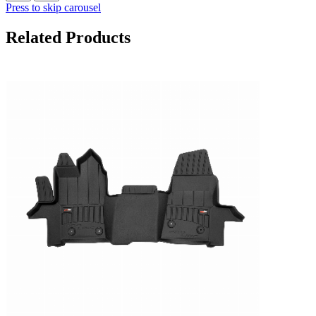
Press to skip carousel
Related Products