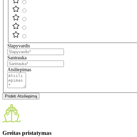
Slapyvardis
Santrauka
Atsiliepimas
Pridėti Atsiliepimą
Greitas pristatymas