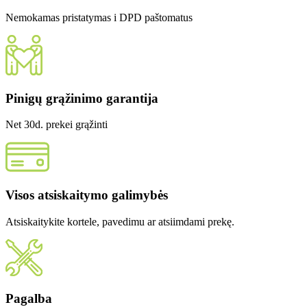
Nemokamas pristatymas i DPD paštomatus
Pinigų grąžinimo garantija
Net 30d. prekei grąžinti
Visos atsiskaitymo galimybės
Atsiskaitykite kortele, pavedimu ar atsiimdami prekę.
Pagalba