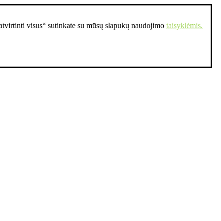
Patvirtinti visus“ sutinkate su mūsų slapukų naudojimo
taisyklėmis.