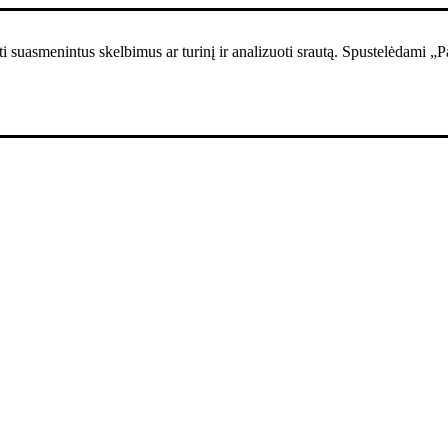
i suasmenintus skelbimus ar turinį ir analizuoti srautą. Spustelėdami „