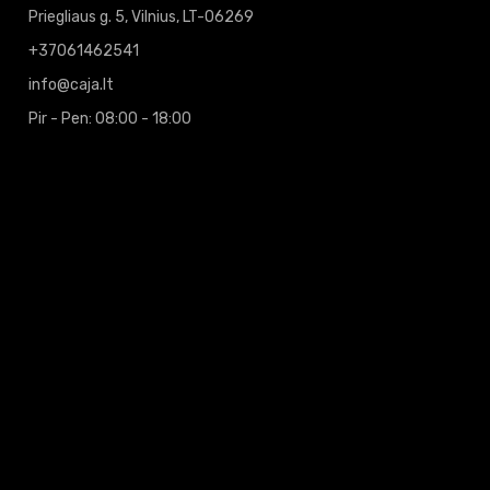
Priegliaus g. 5, Vilnius, LT-06269
+37061462541
info@caja.lt
Pir - Pen: 08:00 - 18:00