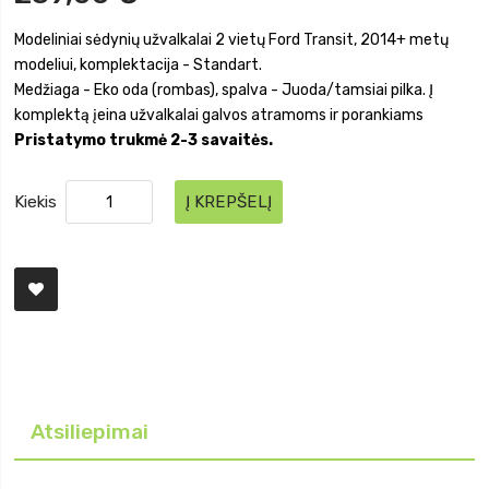
Modeliniai sėdynių užvalkalai 2 vietų Ford Transit, 2014+ metų
modeliui, komplektacija - Standart.
Medžiaga - Eko oda (rombas), spalva - Juoda/tamsiai pilka. Į
komplektą įeina užvalkalai galvos atramoms ir porankiams
Pristatymo trukmė 2-3 savaitės.
Kiekis
Į KREPŠELĮ
Atsiliepimai