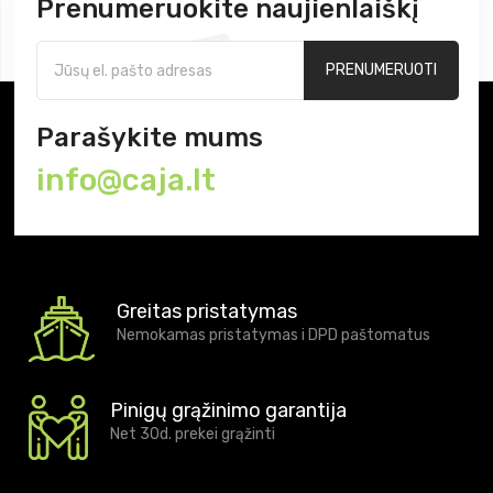
Prenumeruokite naujienlaiškį
PRENUMERUOTI
Parašykite mums
info@caja.lt
Greitas pristatymas
Nemokamas pristatymas i DPD paštomatus
Pinigų grąžinimo garantija
Net 30d. prekei grąžinti